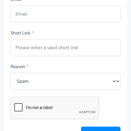
Short Link
*
Reason
*