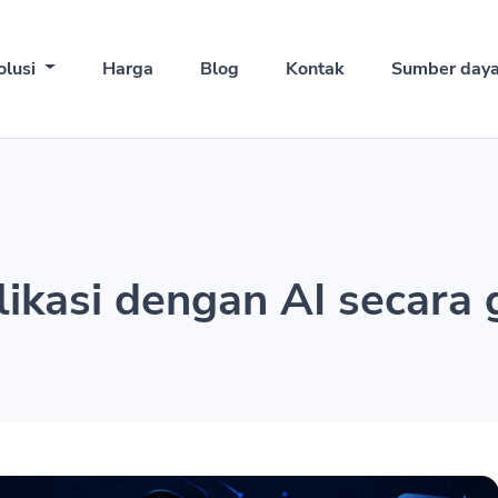
olusi
Harga
Blog
Kontak
Sumber day
kasi dengan AI secara g