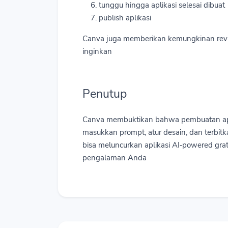
tunggu hingga aplikasi selesai dibuat
publish aplikasi
Canva juga memberikan kemungkinan revisi
inginkan
Penutup
Canva membuktikan bahwa pembuatan ap
masukkan prompt, atur desain, dan terb
bisa meluncurkan aplikasi AI‑powered grat
pengalaman Anda