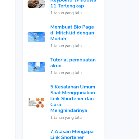
Keyboard Windows
11 Terlengkap
1 tahun yang lalu
Membuat Bio Page
di Mitchi.id dengan
Mudah
1 tahun yang lalu
Tutorial pembuatan
akun
1 tahun yang lalu
5 Kesalahan Umum
Saat Menggunakan
Link Shortener dan
Cara
Menghindarinya
1 tahun yang lalu
7 Alasan Mengapa
Link Shortener