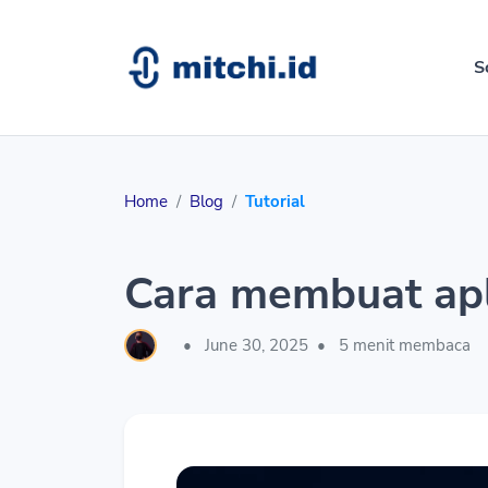
S
Home
Blog
Tutorial
Cara membuat apli
•
June 30, 2025
•
5 menit membaca