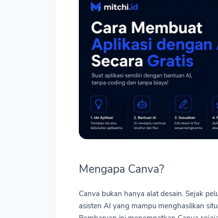
Mengapa Canva?
Canva bukan hanya alat desain. Sejak pe
asisten AI yang mampu menghasilkan situs