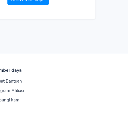
mber daya
sat Bantuan
gram Afiliasi
bungi kami