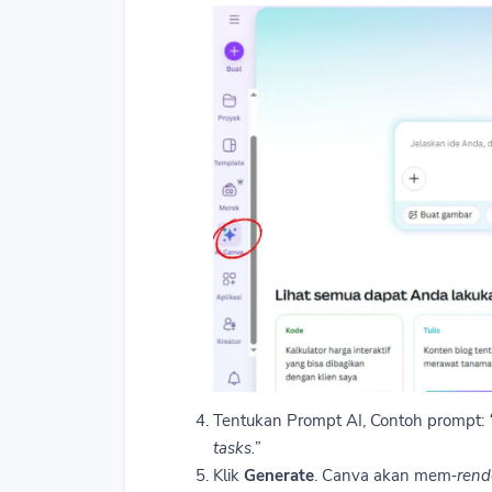
Tentukan Prompt AI, Contoh prompt:
tasks.”
Klik
Generate
. Canva akan mem‑
rend