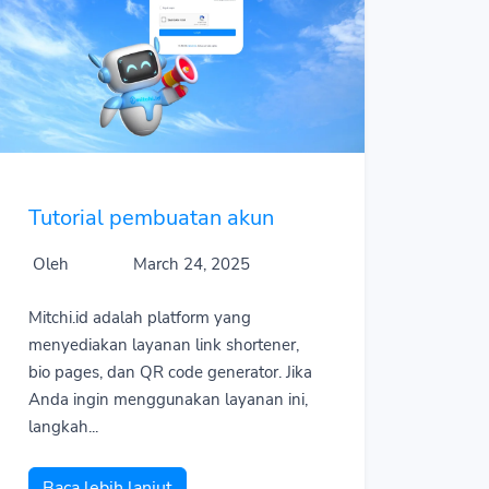
Tutorial pembuatan akun
Oleh
March 24, 2025
Mitchi.id adalah platform yang
menyediakan layanan link shortener,
bio pages, dan QR code generator. Jika
Anda ingin menggunakan layanan ini,
langkah...
Baca lebih lanjut