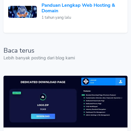
Panduan Lengkap Web Hosting &
Domain
1 tahun yang lalu
Baca terus
Lebih banyak posting dari blog kami