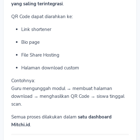
yang saling terintegrasi
.
QR Code dapat diarahkan ke:
Link shortener
Bio page
File Share Hosting
Halaman download custom
Contohnya:
Guru mengunggah modul → membuat halaman
download → menghasilkan QR Code → siswa tinggal
scan.
Semua proses dilakukan dalam
satu dashboard
Mitchi.id
.