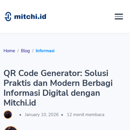
Home
Blog
Informasi
QR Code Generator: Solusi
Praktis dan Modern Berbagi
Informasi Digital dengan
Mitchi.id
•
January 10, 2026
•
12 menit membaca