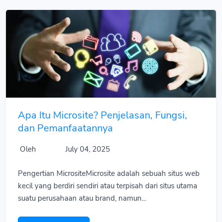
Apa Itu Microsite? Penjelasan, Fungsi,
dan Pemanfaatannya
Oleh
July 04, 2025
Pengertian MicrositeMicrosite adalah sebuah situs web
kecil yang berdiri sendiri atau terpisah dari situs utama
suatu perusahaan atau brand, namun...