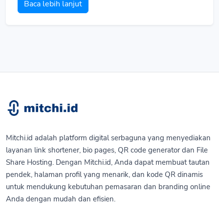
Baca lebih lanjut
Mitchi.id adalah platform digital serbaguna yang menyediakan
layanan link shortener, bio pages, QR code generator dan File
Share Hosting. Dengan Mitchi.id, Anda dapat membuat tautan
pendek, halaman profil yang menarik, dan kode QR dinamis
untuk mendukung kebutuhan pemasaran dan branding online
Anda dengan mudah dan efisien.