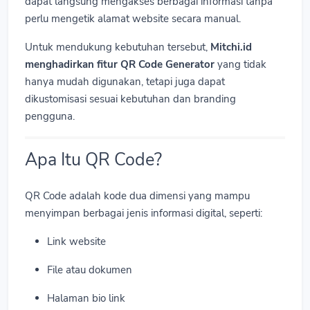
dapat langsung mengakses berbagai informasi tanpa
perlu mengetik alamat website secara manual.
Untuk mendukung kebutuhan tersebut,
Mitchi.id
menghadirkan fitur QR Code Generator
yang tidak
hanya mudah digunakan, tetapi juga dapat
dikustomisasi sesuai kebutuhan dan branding
pengguna.
Apa Itu QR Code?
QR Code adalah kode dua dimensi yang mampu
menyimpan berbagai jenis informasi digital, seperti:
Link website
File atau dokumen
Halaman bio link