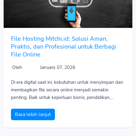
File Hosting Mitchi.id: Solusi Aman,
Praktis, dan Profesional untuk Berbagi
File Online
Oleh
January 07, 2026
Di era digital saat ini, kebutuhan untuk menyimpan dan
membagikan file secara online menjadi semakin
penting. Baik untuk keperluan bisnis, pendidikan,...
Baca lebih lanjut