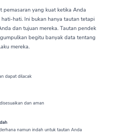
t pemasaran yang kuat ketika Anda
ti-hati. Ini bukan hanya tautan tetapi
Anda dan tujuan mereka. Tautan pendek
umpulkan begitu banyak data tentang
laku mereka.
dan dapat dilacak
disesuaikan dan aman
ndah
derhana namun indah untuk tautan Anda