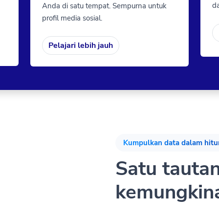
da
Anda di satu tempat. Sempurna untuk
profil media sosial.
Pelajari lebih jauh
Kumpulkan data dalam hitu
Satu tauta
kemungkina