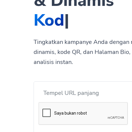
& Dinamis
K
|
Tingkatkan kampanye Anda dengan
dinamis, kode QR, dan Halaman Bio,
analisis instan.