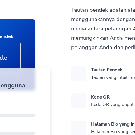
Tautan pendek adalah ala
menggunakannya dengan ha
media antara pelanggan 
pendek
memungkinkan Anda meng
pelanggan Anda dan peri
cle-
Tautan Pendek
Tautan yang intuitif 
 pengguna
Kode QR
Kode QR yang dapat 
Halaman Bio yang I
Halaman Bio yang se