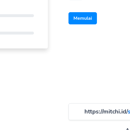
Memulai
https://mitchi.id/