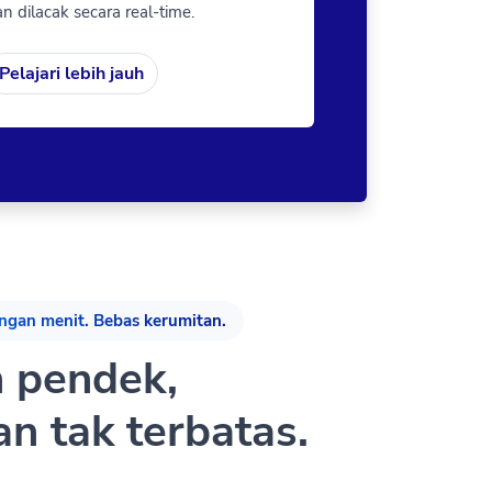
n dilacak secara real-time.
Pelajari lebih jauh
ngan menit. Bebas kerumitan.
n pendek,
n tak terbatas.