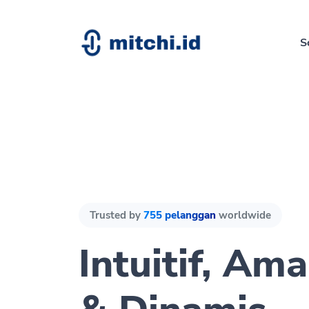
S
Trusted by
755 pelanggan
worldwide
Intuitif, Am