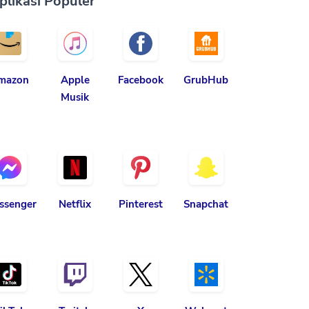
plikasi Populer
mazon
Apple
Facebook
GrubHub
Musik
ssenger
Netflix
Pinterest
Snapchat