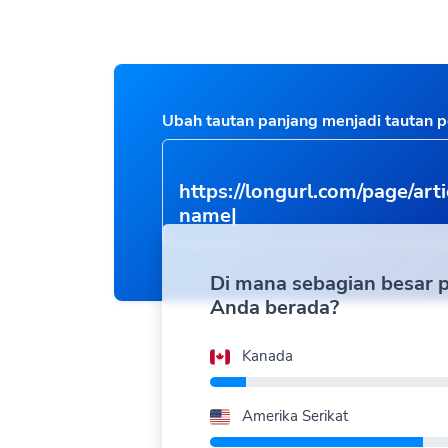
Ubah tautan panjang menjadi tautan 
https://longurl.com/page/arti
name
|
Di mana sebagian besar
Anda berada?
Kanada
Amerika Serikat