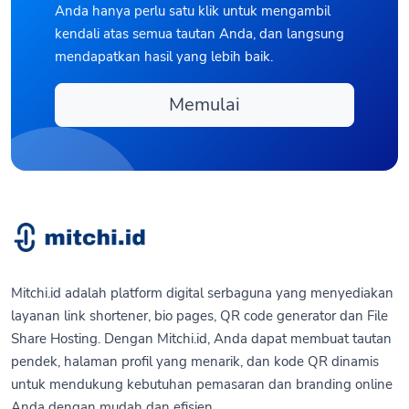
Anda hanya perlu satu klik untuk mengambil
kendali atas semua tautan Anda, dan langsung
mendapatkan hasil yang lebih baik.
Memulai
Mitchi.id adalah platform digital serbaguna yang menyediakan
layanan link shortener, bio pages, QR code generator dan File
Share Hosting. Dengan Mitchi.id, Anda dapat membuat tautan
pendek, halaman profil yang menarik, dan kode QR dinamis
untuk mendukung kebutuhan pemasaran dan branding online
Anda dengan mudah dan efisien.