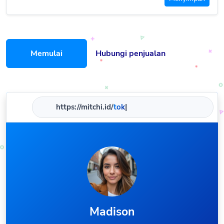
Memulai
Hubungi penjualan
https://mitchi.id/
|
Madison