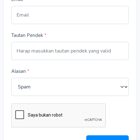
Tautan Pendek
*
Alasan
*