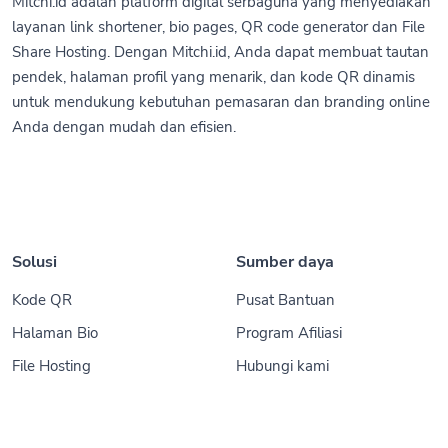
Mitchi.id adalah platform digital serbaguna yang menyediakan
layanan link shortener, bio pages, QR code generator dan File
Share Hosting. Dengan Mitchi.id, Anda dapat membuat tautan
pendek, halaman profil yang menarik, dan kode QR dinamis
untuk mendukung kebutuhan pemasaran dan branding online
Anda dengan mudah dan efisien.
Solusi
Sumber daya
Kode QR
Pusat Bantuan
Halaman Bio
Program Afiliasi
File Hosting
Hubungi kami